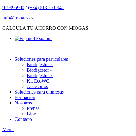
919995900
/
(+34) 613 251 941
info@miogas.es
CALCULA TU AHORRO CON MIOGAS
Español
Soluciones para particulares
Biodigestor 2
Biodigestor 4
Biodigestor 7
Kit EcoWC
Accesorios
Soluciones para empresas
Formación
Nosotros
Prensa
Blog
Contacto
Menu