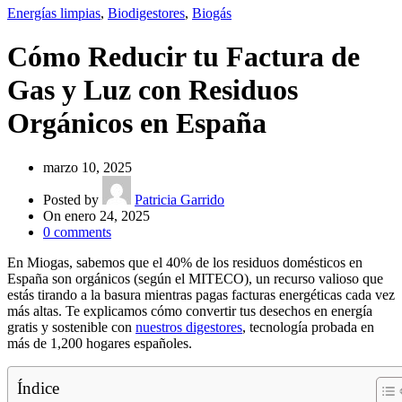
Energías limpias
,
Biodigestores
,
Biogás
Cómo Reducir tu Factura de
Gas y Luz con Residuos
Orgánicos en España
marzo 10, 2025
Posted by
Patricia Garrido
On enero 24, 2025
0
comments
En Miogas, sabemos que el 40% de los residuos domésticos en
España son orgánicos (según el MITECO), un recurso valioso que
estás tirando a la basura mientras pagas facturas energéticas cada vez
más altas. Te explicamos cómo convertir tus desechos en energía
gratis y sostenible con
nuestros digestores
, tecnología probada en
más de 1,200 hogares españoles.
Índice