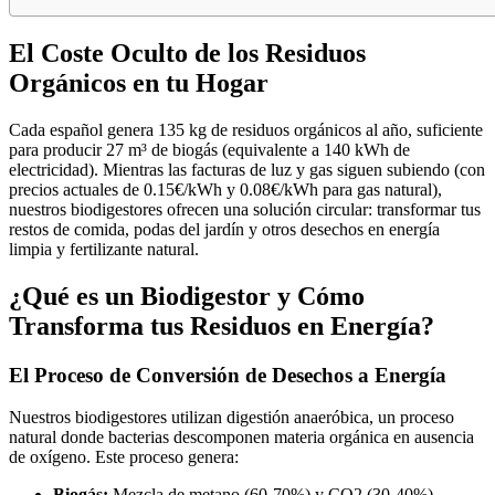
El Coste Oculto de los Residuos
Orgánicos en tu Hogar
Cada español genera 135 kg de residuos orgánicos al año, suficiente
para producir 27 m³ de biogás (equivalente a 140 kWh de
electricidad). Mientras las facturas de luz y gas siguen subiendo (con
precios actuales de 0.15€/kWh y 0.08€/kWh para gas natural),
nuestros biodigestores ofrecen una solución circular: transformar tus
restos de comida, podas del jardín y otros desechos en energía
limpia y fertilizante natural.
¿Qué es un Biodigestor y Cómo
Transforma tus Residuos en Energía?
El Proceso de Conversión de Desechos a Energía
Nuestros biodigestores utilizan digestión anaeróbica, un proceso
natural donde bacterias descomponen materia orgánica en ausencia
de oxígeno. Este proceso genera:
Biogás:
Mezcla de metano (60-70%) y CO2 (30-40%),