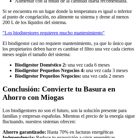
Alimentar con la mitad de la cantidad diaria recomendada.
Si se encuentra en un lugar donde la temperatura es igual o inferior
al punto de congelación, no alimente su sistema y drene al menos
200 L de los líquidos del sistema.
"Los biodigestores requieren mucho mantenimiento"
El biodigestor casi no requiere mantenimiento, ya que lo único que
los propietarios deben hacer es cambiar el filtro una vez cada ciertos
meses según el tamaño del sistema:
Biodigestor Doméstico 2:
una vez cada 6 meses
Biodigestor Pequeños Negocios 4:
una vez cada 3 meses
Biodigestor Pequeños Negocios:
una vez cada 2 meses
Conclusión: Convierte tu Basura en
Ahorro con Miogas
Los biodigestores no son el futuro, son la solución presente para
familias y empresas españolas. Mientras el precio de la energía sigue
fluctuando, nuestros sistemas ofrecen:
Ahorro garantizado:
Hasta 70% en facturas energéticas
Independencia:
Reduce tu exposición a crisis energéticas