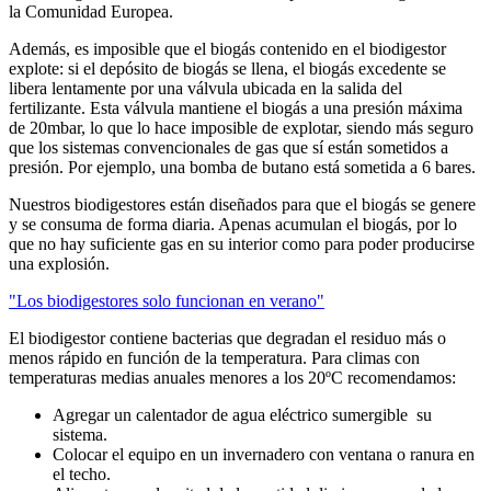
la Comunidad Europea.
Además, es imposible que el biogás contenido en el biodigestor
explote: si el depósito de biogás se llena, el biogás excedente se
libera lentamente por una válvula ubicada en la salida del
fertilizante. Esta válvula mantiene el biogás a una presión máxima
de 20mbar, lo que lo hace imposible de explotar, siendo más seguro
que los sistemas convencionales de gas que sí están sometidos a
presión. Por ejemplo, una bomba de butano está sometida a 6 bares.
Nuestros biodigestores están diseñados para que el biogás se genere
y se consuma de forma diaria. Apenas acumulan el biogás, por lo
que no hay suficiente gas en su interior como para poder producirse
una explosión.
"Los biodigestores solo funcionan en verano"
El biodigestor contiene bacterias que degradan el residuo más o
menos rápido en función de la temperatura. Para climas con
temperaturas medias anuales menores a los 20ºC recomendamos:
Agregar un calentador de agua eléctrico sumergible su
sistema.
Colocar el equipo en un invernadero con ventana o ranura en
el techo.