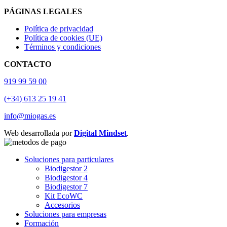
PÁGINAS LEGALES
Política de privacidad
Política de cookies (UE)
Términos y condiciones
CONTACTO
919 99 59 00
(+34) 613 25 19 41
info@miogas.es
Web desarrollada por
Digital Mindset
.
Soluciones para particulares
Biodigestor 2
Biodigestor 4
Biodigestor 7
Kit EcoWC
Accesorios
Soluciones para empresas
Formación