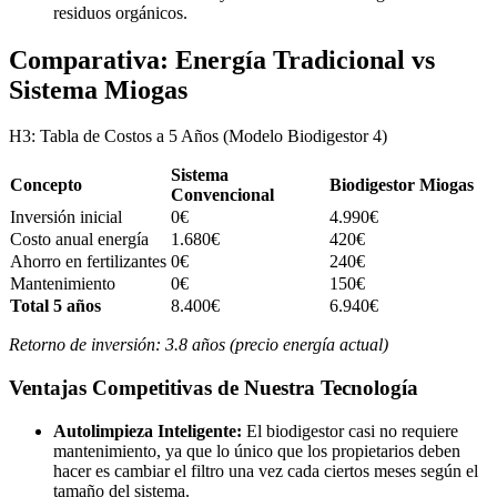
residuos orgánicos.
Comparativa: Energía Tradicional vs
Sistema Miogas
H3: Tabla de Costos a 5 Años (Modelo Biodigestor 4)
Sistema
Concepto
Biodigestor Miogas
Convencional
Inversión inicial
0€
4.990€
Costo anual energía
1.680€
420€
Ahorro en fertilizantes
0€
240€
Mantenimiento
0€
150€
Total 5 años
8.400€
6.940€
Retorno de inversión: 3.8 años (precio energía actual)
Ventajas Competitivas de Nuestra Tecnología
Autolimpieza Inteligente:
El biodigestor casi no requiere
mantenimiento, ya que lo único que los propietarios deben
hacer es cambiar el filtro una vez cada ciertos meses según el
tamaño del sistema.