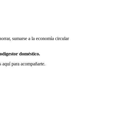
horrar, sumarse a la economía circular
digestor doméstico.
os aquí para acompañarte.