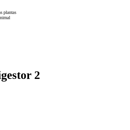
s plantas
animal
gestor 2