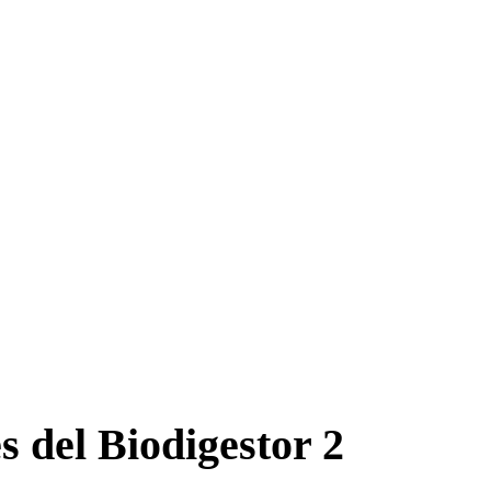
es del
Biodigestor 2