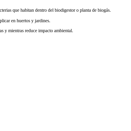
cterias que habitan dentro del biodigestor o planta de biogás.
licar en huertos y jardines.
ras y mientras reduce impacto ambiental.