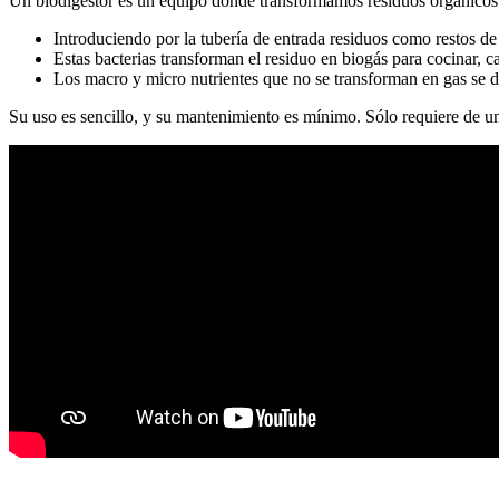
Un biodigestor es un equipo donde transformamos residuos orgánicos en
Introduciendo por la tubería de entrada residuos como restos de 
Estas bacterias transforman el residuo en biogás para cocinar, ca
Los macro y micro nutrientes que no se transforman en gas se dis
Su uso es sencillo, y su mantenimiento es mínimo. Sólo requiere de un