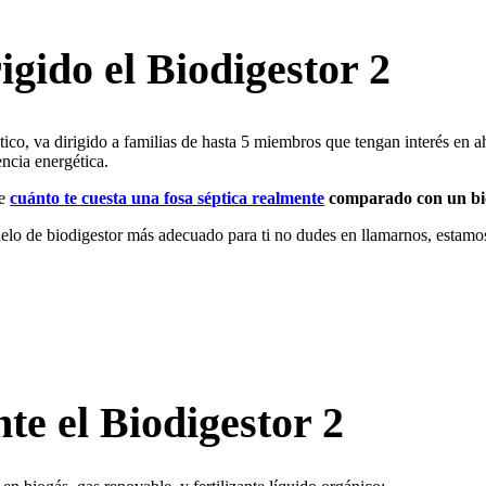
igido el
Biodigestor 2
co, va dirigido a familias de hasta 5 miembros que tengan interés en a
ncia energética.
re
cuánto te cuesta una fosa séptica realmente
comparado con un bio
odelo de biodigestor más adecuado para ti no dudes en llamarnos, estam
nte
el Biodigestor 2