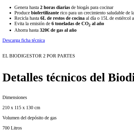
Genera hasta
2 horas diarias
de biogás para cocinar
Produce
biofertilizante
rico para un crecimiento saludable de la
Recicla hasta
6L de restos de cocina
al día o 15L de estiércol 
Evita la emisión de
6 toneladas de CO
al año
2
Ahorra hasta
320€ de gas al año
Descarga ficha técnica
EL BIODIGESTOR 2 POR PARTES
Detalles técnicos del
Biodi
Dimensiones
210 x 115 x 130 cm
Volumen del depósito de gas
700 Litros