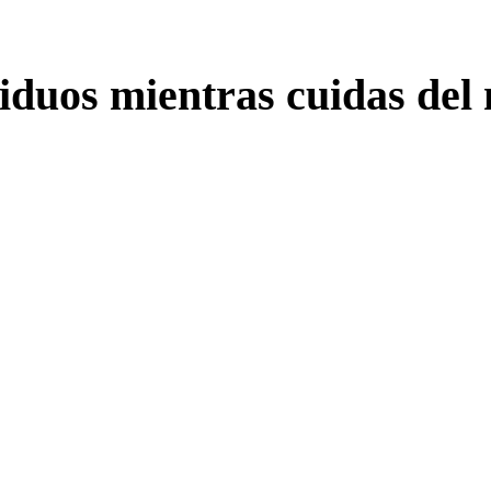
siduos mientras
cuidas del