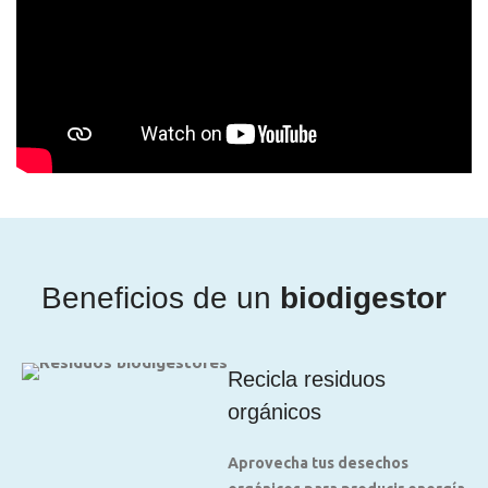
Beneficios de un
biodigestor
Recicla residuos
orgánicos
Aprovecha tus desechos