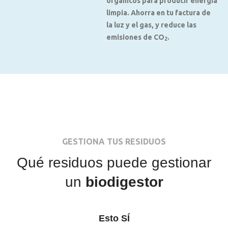
orgánicos para producir energía
limpia. Ahorra en tu factura de
la luz y el gas, y reduce las
emisiones de CO
.
2
GESTIONA TUS RESIDUOS
Qué residuos puede gestionar
un
biodigestor
Esto SÍ