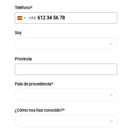
Teléfono
*
+34
Spain
+34
Soy
Provincia
País de procedencia
*
¿Cómo nos has conocido?
*