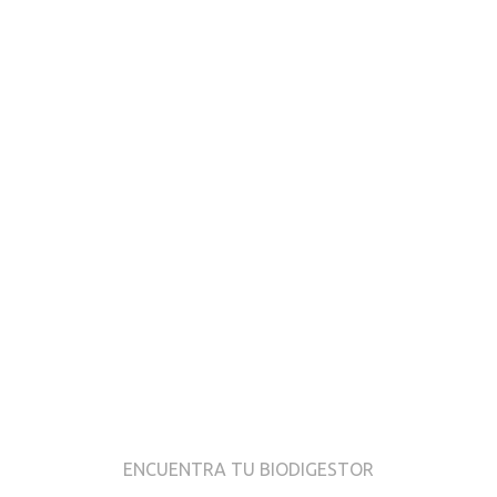
MENU
biodigestores
ENCUENTRA TU BIODIGESTOR