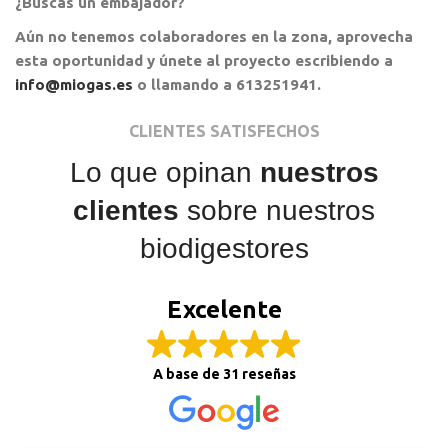
¿Buscas un embajador?
Aún no tenemos colaboradores en la zona, aprovecha
esta oportunidad y únete al proyecto escribiendo a
info@miogas.es
o llamando a 613251941.
CLIENTES SATISFECHOS
Lo que opinan
nuestros
clientes
sobre nuestros
biodigestores
Excelente
A base de
31 reseñas