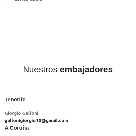
Nuestros
embajadores
Tenerife
Giorgio Galloni
gallonigiorgio10@gmail.com
A Coruña