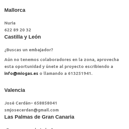
Mallorca
Nuria
622 89 20 32
Castilla y León
¿Buscas un embajador?
Aún no tenemos colaboradores en la zona, aprovecha
esta oportunidad y únete al proyecto escribiendo a
info@miogas.es
o llamando a 613251941.
Valencia
José Cerdán– 658858041
smjosecerdan@gmail.com
Las Palmas de Gran Canaria