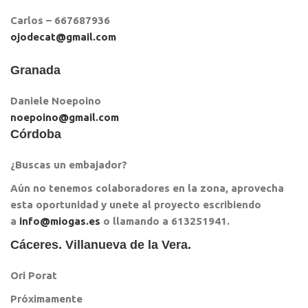
Carlos – 667687936
ojodecat@gmail.com
Granada
Daniele Noepoino
noepoino@gmail.com
Córdoba
¿Buscas un embajador?
Aún no tenemos colaboradores en la zona, aprovecha
esta oportunidad y unete al proyecto escribiendo
a
info@miogas.es
o llamando a 613251941.
Cáceres. Villanueva de la Vera.
Ori Porat
Próximamente