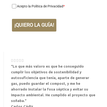
Acepto la Política de Privacidad
*
¡QUIERO LA GUÍA!
“Lo que más valoro es que he conseguido
cumplir los objetivos de sostenibilidad y
autosuficiencia que tenía, aparte de generar
gas, puedo guardar el compost, y me he
ahorrado instalar la fosa séptica y evitar su
impacto ambiental. He cumplido el proyecto que
soñaba.”
Carlos
Cádiz