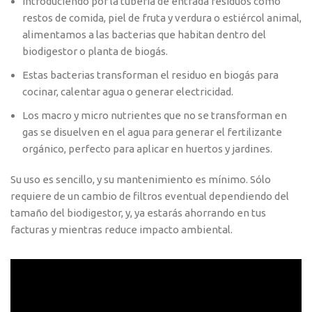
Introduciendo por la tubería de entrada residuos como
restos de comida, piel de fruta y verdura o estiércol animal,
alimentamos a las bacterias que habitan dentro del
biodigestor o planta de biogás.
Estas bacterias transforman el residuo en biogás para
cocinar, calentar agua o generar electricidad.
Los macro y micro nutrientes que no se transforman en
gas se disuelven en el agua para generar el fertilizante
orgánico, perfecto para aplicar en huertos y jardines.
Su uso es sencillo, y su mantenimiento es mínimo. Sólo
requiere de un cambio de filtros eventual dependiendo del
tamaño del biodigestor, y, ya estarás ahorrando en tus
facturas y mientras reduce impacto ambiental.