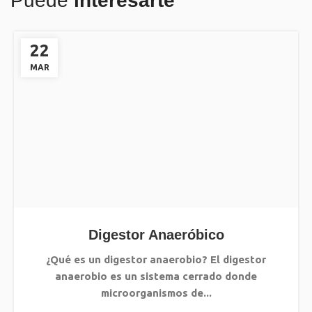
Puede
interesarte
22
MAR
Digestor Anaeróbico
¿Qué es un digestor anaerobio? El digestor
anaerobio es un sistema cerrado donde
microorganismos de...