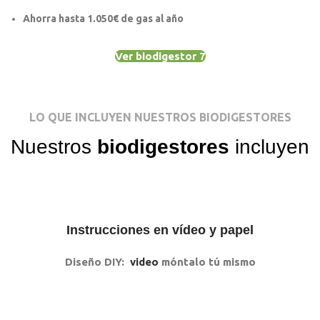
Ahorra hasta
1.050€ de gas al año
Ver biodigestor 7
LO QUE INCLUYEN NUESTROS BIODIGESTORES
Nuestros
biodigestores
incluyen
Instrucciones en vídeo y papel
Diseño DIY:
video
móntalo tú mismo