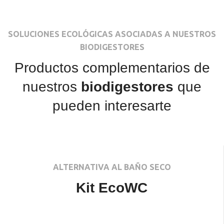
SOLUCIONES ECOLÓGICAS ASOCIADAS A NUESTROS
BIODIGESTORES
Productos complementarios de
nuestros
biodigestores
que
pueden interesarte
ALTERNATIVA AL BAÑO SECO
Kit EcoWC